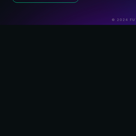
© 2024 FU