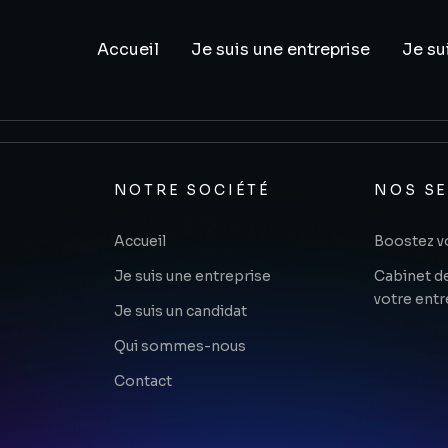
Accueil
Je suis une entreprise
Je su
NOTRE SOCIÉTÉ
NOS SE
Accueil
Boostez vo
Je suis une entreprise
Cabinet d
votre entr
Je suis un candidat
Qui sommes-nous
Contact