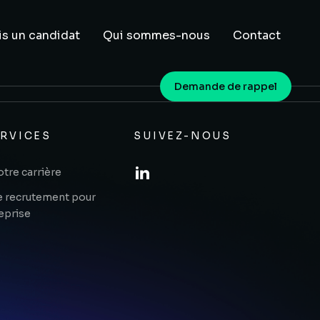
is un candidat
Qui sommes-nous
Contact
Demande de rappel
RVICES
SUIVEZ-NOUS
tre carrière
e recrutement pour
eprise