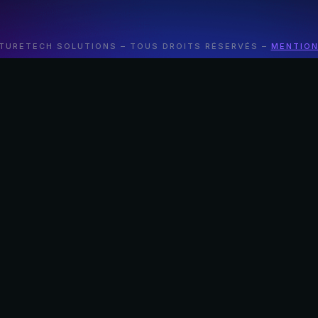
TURETECH SOLUTIONS – TOUS DROITS RÉSERVÉS –
MENTION